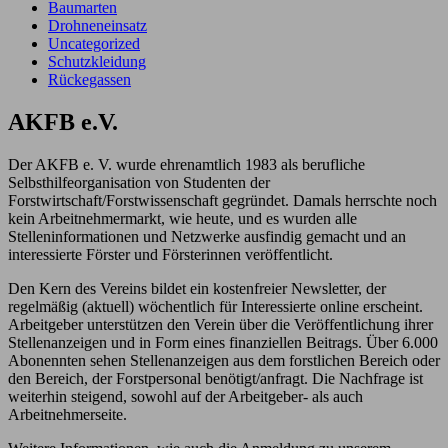
Baumarten
Drohneneinsatz
Uncategorized
Schutzkleidung
Rückegassen
AKFB e.V.
Der AKFB e. V. wurde ehrenamtlich 1983 als berufliche
Selbsthilfeorganisation von Studenten der
Forstwirtschaft/Forstwissenschaft gegründet. Damals herrschte noch
kein Arbeitnehmermarkt, wie heute, und es wurden alle
Stelleninformationen und Netzwerke ausfindig gemacht und an
interessierte Förster und Försterinnen veröffentlicht.
Den Kern des Vereins bildet ein kostenfreier Newsletter, der
regelmäßig (aktuell) wöchentlich für Interessierte online erscheint.
Arbeitgeber unterstützen den Verein über die Veröffentlichung ihrer
Stellenanzeigen und in Form eines finanziellen Beitrags. Über 6.000
Abonennten sehen Stellenanzeigen aus dem forstlichen Bereich oder
den Bereich, der Forstpersonal benötigt/anfragt. Die Nachfrage ist
weiterhin steigend, sowohl auf der Arbeitgeber- als auch
Arbeitnehmerseite.