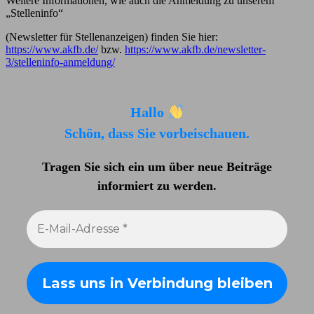
Weitere Informationen, wie auch die Anmeldung zu unserem
„Stelleninfo“
(Newsletter für Stellenanzeigen) finden Sie hier:
https://www.akfb.de/
bzw.
https://www.akfb.de/newsletter-
3/stelleninfo-anmeldung/
Hallo
Schön, dass Sie vorbeischauen.
Tragen Sie sich ein um über neue Beiträge
informiert zu werden
.