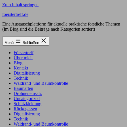
Zum Inhalt springen
foerstertreff.de
Eine Austauschplattform für aktuelle praktische forstliche Themen
(Im Blog sind die Beiträge nach Kategorien sortiert)
Menü
Schließen
Förstertreff
Über mich
Blog
Kontakt
Digitalisierung
Technik
Waldrand- und Baumkontrolle
Baumarten
Drohneneinsatz
Uncategorized
Schutzkleidung
Rückegassen
Digitalisierung
Technik
Waldrand- und Baumkontrolle