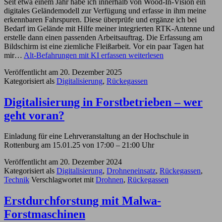
Seit etwa einem Jahr habe ich innerhalb von Wood-In-Vision ein
digitales Geländemodell zur Verfügung und erfasse in ihm meine
erkennbaren Fahrspuren. Diese überprüfe und ergänze ich bei
Bedarf im Gelände mit Hilfe meiner integrierten RTK-Antenne und
erstelle dann einen passenden Arbeitsauftrag. Die Erfassung am
Bildschirm ist eine ziemliche Fleißarbeit. Vor ein paar Tagen hat
mir…
Alt-Befahrungen mit KI erfassen
weiterlesen
Veröffentlicht am
20. Dezember 2025
Kategorisiert als
Digitalisierung
,
Rückegassen
Digitalisierung in Forstbetrieben – wer
geht voran?
Einladung für eine Lehrveranstaltung an der Hochschule in
Rottenburg am 15.01.25 von 17:00 – 21:00 Uhr
Veröffentlicht am
20. Dezember 2024
Kategorisiert als
Digitalisierung
,
Drohneneinsatz
,
Rückegassen
,
Technik
Verschlagwortet mit
Drohnen
,
Rückegassen
Erstdurchforstung mit Malwa-
Forstmaschinen