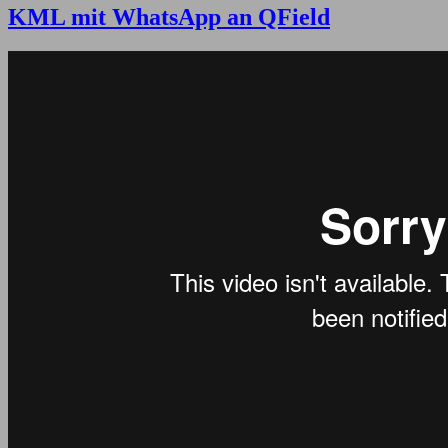
KML mit WhatsApp an QField