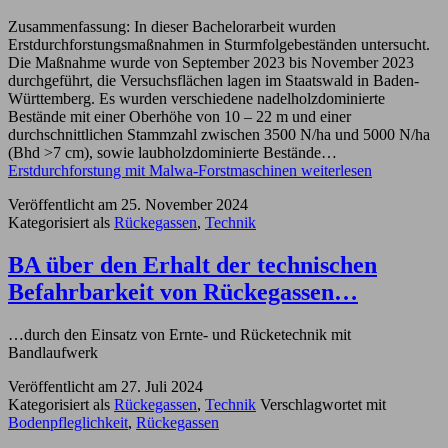
Zusammenfassung: In dieser Bachelorarbeit wurden
Erstdurchforstungsmaßnahmen in Sturmfolgebeständen untersucht.
Die Maßnahme wurde von September 2023 bis November 2023
durchgeführt, die Versuchsflächen lagen im Staatswald in Baden-
Württemberg. Es wurden verschiedene nadelholzdominierte
Bestände mit einer Oberhöhe von 10 – 22 m und einer
durchschnittlichen Stammzahl zwischen 3500 N/ha und 5000 N/ha
(Bhd >7 cm), sowie laubholzdominierte Bestände…
Erstdurchforstung mit Malwa-Forstmaschinen
weiterlesen
Veröffentlicht am
25. November 2024
Kategorisiert als
Rückegassen
,
Technik
BA über den Erhalt der technischen
Befahrbarkeit von Rückegassen…
…durch den Einsatz von Ernte- und Rücketechnik mit
Bandlaufwerk
Veröffentlicht am
27. Juli 2024
Kategorisiert als
Rückegassen
,
Technik
Verschlagwortet mit
Bodenpfleglichkeit
,
Rückegassen