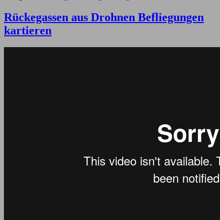
Rückegassen aus Drohnen Befliegungen
kartieren