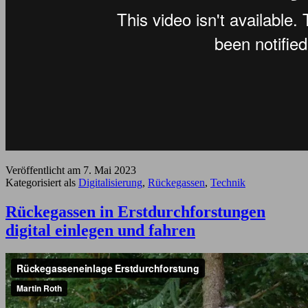
Veröffentlicht am
7. Mai 2023
Kategorisiert als
Digitalisierung
,
Rückegassen
,
Technik
Rückegassen in Erstdurchforstungen
digital einlegen und fahren