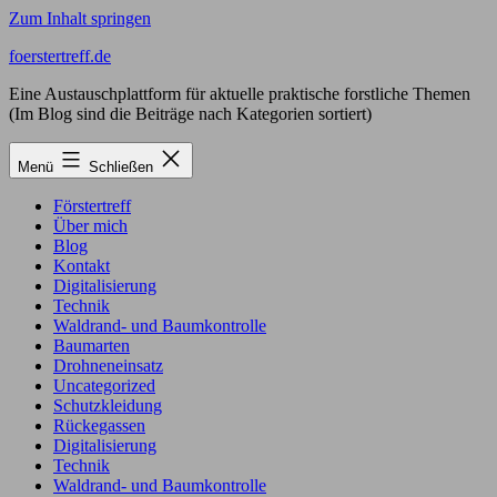
Zum Inhalt springen
foerstertreff.de
Eine Austauschplattform für aktuelle praktische forstliche Themen
(Im Blog sind die Beiträge nach Kategorien sortiert)
Menü
Schließen
Förstertreff
Über mich
Blog
Kontakt
Digitalisierung
Technik
Waldrand- und Baumkontrolle
Baumarten
Drohneneinsatz
Uncategorized
Schutzkleidung
Rückegassen
Digitalisierung
Technik
Waldrand- und Baumkontrolle