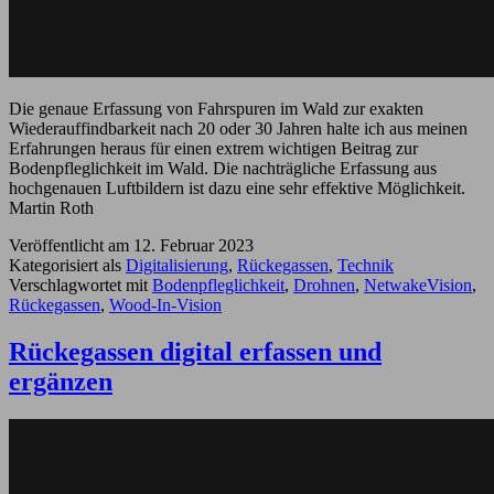
Die genaue Erfassung von Fahrspuren im Wald zur exakten
Wiederauffindbarkeit nach 20 oder 30 Jahren halte ich aus meinen
Erfahrungen heraus für einen extrem wichtigen Beitrag zur
Bodenpfleglichkeit im Wald. Die nachträgliche Erfassung aus
hochgenauen Luftbildern ist dazu eine sehr effektive Möglichkeit.
Martin Roth
Veröffentlicht am
12. Februar 2023
Kategorisiert als
Digitalisierung
,
Rückegassen
,
Technik
Verschlagwortet mit
Bodenpfleglichkeit
,
Drohnen
,
NetwakeVision
,
Rückegassen
,
Wood-In-Vision
Rückegassen digital erfassen und
ergänzen