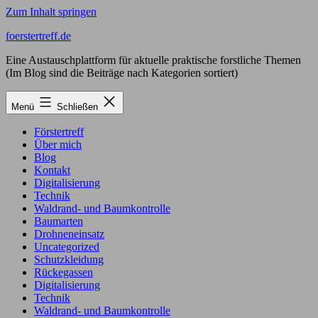
Zum Inhalt springen
foerstertreff.de
Eine Austauschplattform für aktuelle praktische forstliche Themen
(Im Blog sind die Beiträge nach Kategorien sortiert)
Menü
Schließen
Förstertreff
Über mich
Blog
Kontakt
Digitalisierung
Technik
Waldrand- und Baumkontrolle
Baumarten
Drohneneinsatz
Uncategorized
Schutzkleidung
Rückegassen
Digitalisierung
Technik
Waldrand- und Baumkontrolle