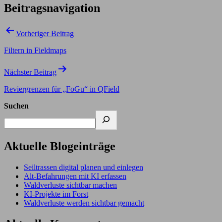
Beitragsnavigation
Vorheriger Beitrag
Filtern in Fieldmaps
Nächster Beitrag
Reviergrenzen für „FoGu“ in QField
Suchen
Aktuelle Blogeinträge
Seiltrassen digital planen und einlegen
Alt-Befahrungen mit KI erfassen
Waldverluste sichtbar machen
KI-Projekte im Forst
Waldverluste werden sichtbar gemacht