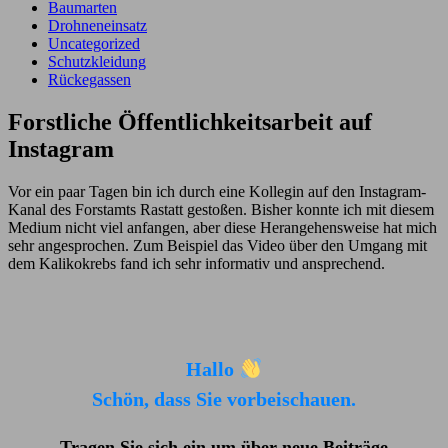
Baumarten
Drohneneinsatz
Uncategorized
Schutzkleidung
Rückegassen
Forstliche Öffentlichkeitsarbeit auf
Instagram
Vor ein paar Tagen bin ich durch eine Kollegin auf den Instagram-
Kanal des Forstamts Rastatt gestoßen. Bisher konnte ich mit diesem
Medium nicht viel anfangen, aber diese Herangehensweise hat mich
sehr angesprochen. Zum Beispiel das Video über den Umgang mit
dem Kalikokrebs fand ich sehr informativ und ansprechend.
Hallo
Schön, dass Sie vorbeischauen.
Tragen Sie sich ein um über neue Beiträge