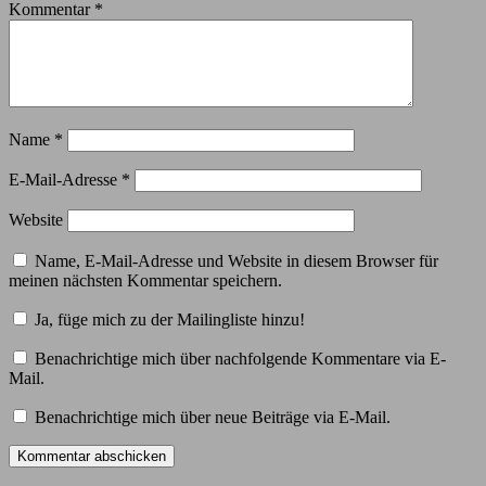
Kommentar
*
Name
*
E-Mail-Adresse
*
Website
Name, E-Mail-Adresse und Website in diesem Browser für
meinen nächsten Kommentar speichern.
Ja, füge mich zu der Mailingliste hinzu!
Benachrichtige mich über nachfolgende Kommentare via E-
Mail.
Benachrichtige mich über neue Beiträge via E-Mail.