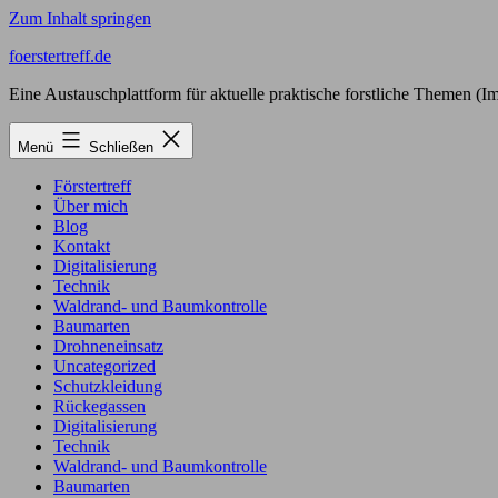
Zum Inhalt springen
foerstertreff.de
Eine Austauschplattform für aktuelle praktische forstliche Themen (Im
Menü
Schließen
Förstertreff
Über mich
Blog
Kontakt
Digitalisierung
Technik
Waldrand- und Baumkontrolle
Baumarten
Drohneneinsatz
Uncategorized
Schutzkleidung
Rückegassen
Digitalisierung
Technik
Waldrand- und Baumkontrolle
Baumarten