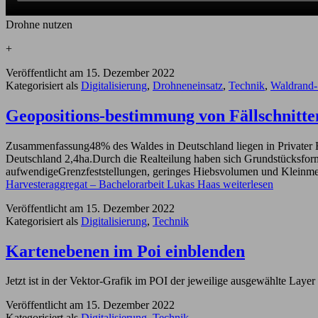
Drohne nutzen
+
Veröffentlicht am
15. Dezember 2022
Kategorisiert als
Digitalisierung
,
Drohneneinsatz
,
Technik
,
Waldrand-
Geopositions-bestimmung von Fällschnitte
Zusammenfassung48% des Waldes in Deutschland liegen in Privater Han
Deutschland 2,4ha.Durch die Realteilung haben sich Grundstücksfor
aufwendigeGrenzfeststellungen, geringes Hiebsvolumen und Klein
Harvesteraggregat – Bachelorarbeit Lukas Haas
weiterlesen
Veröffentlicht am
15. Dezember 2022
Kategorisiert als
Digitalisierung
,
Technik
Kartenebenen im Poi einblenden
Jetzt ist in der Vektor-Grafik im POI der jeweilige ausgewählte Layer
Veröffentlicht am
15. Dezember 2022
Kategorisiert als
Digitalisierung
,
Technik