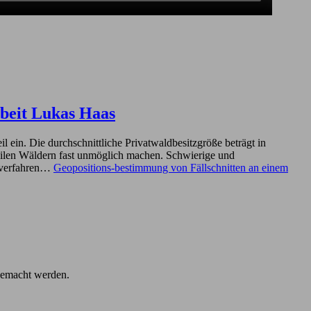
rbeit Lukas Haas
ein. Die durchschnittliche Privatwaldbesitzgröße beträgt in
bilen Wäldern fast unmöglich machen. Schwierige und
tsverfahren…
Geopositions-bestimmung von Fällschnitten an einem
 gemacht werden.