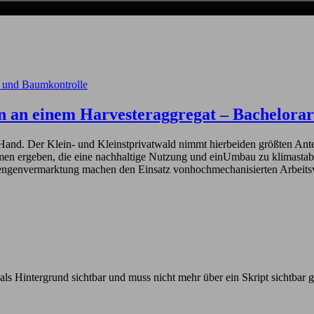
 und Baumkontrolle
n an einem Harvesteraggregat – Bachelora
d. Der Klein- und Kleinstprivatwald nimmt hierbeiden größten Anteil 
men ergeben, die eine nachhaltige Nutzung und einUmbau zu klimasta
mengenvermarktung machen den Einsatz vonhochmechanisierten Arbei
 als Hintergrund sichtbar und muss nicht mehr über ein Skript sichtbar