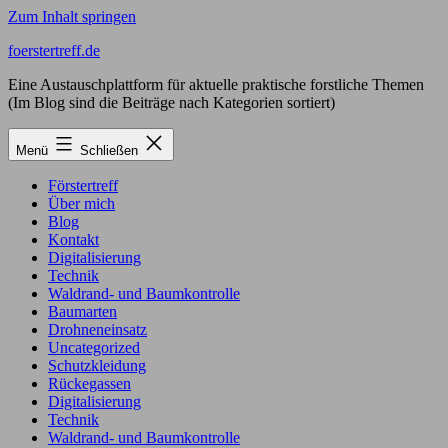
Zum Inhalt springen
foerstertreff.de
Eine Austauschplattform für aktuelle praktische forstliche Themen
(Im Blog sind die Beiträge nach Kategorien sortiert)
Menü
Schließen
Förstertreff
Über mich
Blog
Kontakt
Digitalisierung
Technik
Waldrand- und Baumkontrolle
Baumarten
Drohneneinsatz
Uncategorized
Schutzkleidung
Rückegassen
Digitalisierung
Technik
Waldrand- und Baumkontrolle