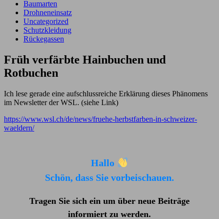
Baumarten
Drohneneinsatz
Uncategorized
Schutzkleidung
Rückegassen
Früh verfärbte Hainbuchen und
Rotbuchen
Ich lese gerade eine aufschlussreiche Erklärung dieses Phänomens
im Newsletter der WSL. (siehe Link)
https://www.wsl.ch/de/news/fruehe-herbstfarben-in-schweizer-
waeldern/
Hallo
Schön, dass Sie vorbeischauen.
Tragen Sie sich ein um über neue Beiträge
informiert zu werden
.