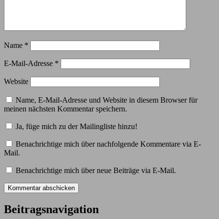
Name
*
E-Mail-Adresse
*
Website
Name, E-Mail-Adresse und Website in diesem Browser für
meinen nächsten Kommentar speichern.
Ja, füge mich zu der Mailingliste hinzu!
Benachrichtige mich über nachfolgende Kommentare via E-
Mail.
Benachrichtige mich über neue Beiträge via E-Mail.
Beitragsnavigation