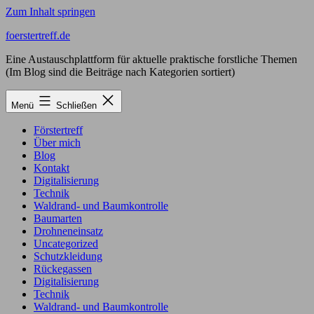
Zum Inhalt springen
foerstertreff.de
Eine Austauschplattform für aktuelle praktische forstliche Themen
(Im Blog sind die Beiträge nach Kategorien sortiert)
Menü
Schließen
Förstertreff
Über mich
Blog
Kontakt
Digitalisierung
Technik
Waldrand- und Baumkontrolle
Baumarten
Drohneneinsatz
Uncategorized
Schutzkleidung
Rückegassen
Digitalisierung
Technik
Waldrand- und Baumkontrolle