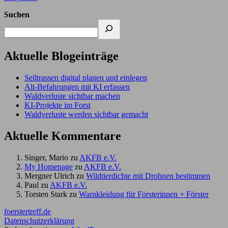
Suchen
Aktuelle Blogeinträge
Seiltrassen digital planen und einlegen
Alt-Befahrungen mit KI erfassen
Waldverluste sichtbar machen
KI-Projekte im Forst
Waldverluste werden sichtbar gemacht
Aktuelle Kommentare
Singer, Mario
zu
AKFB e.V.
My Homepage
zu
AKFB e.V.
Mergner Ulrich
zu
Wildtierdichte mit Drohnen bestimmen
Paul
zu
AKFB e.V.
Torsten Stark
zu
Warnkleidung für Försterinnen + Förster
foerstertreff.de
Datenschutzerklärung