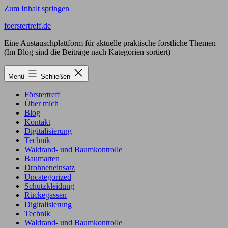
Zum Inhalt springen
foerstertreff.de
Eine Austauschplattform für aktuelle praktische forstliche Themen
(Im Blog sind die Beiträge nach Kategorien sortiert)
Menü
Schließen
Förstertreff
Über mich
Blog
Kontakt
Digitalisierung
Technik
Waldrand- und Baumkontrolle
Baumarten
Drohneneinsatz
Uncategorized
Schutzkleidung
Rückegassen
Digitalisierung
Technik
Waldrand- und Baumkontrolle