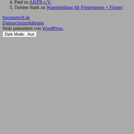
Paul
zu
AKFB e.V.
Torsten Stark
zu
Warnkleidung für Försterinnen + Förster
foerstertreff.de
Datenschutzerklärung
Stolz präsentiert von
WordPress
.
Dark Mode: