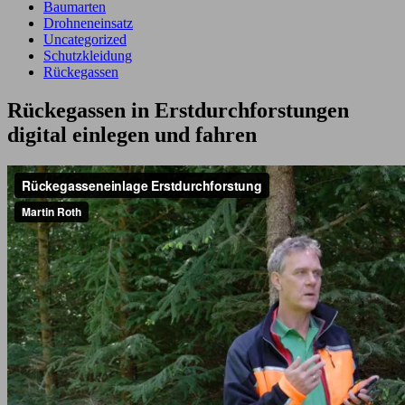
Baumarten
Drohneneinsatz
Uncategorized
Schutzkleidung
Rückegassen
Rückegassen in Erstdurchforstungen
digital einlegen und fahren