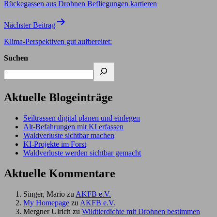
Rückegassen aus Drohnen Befliegungen kartieren
Nächster Beitrag
Klima-Perspektiven gut aufbereitet:
Suchen
Aktuelle Blogeinträge
Seiltrassen digital planen und einlegen
Alt-Befahrungen mit KI erfassen
Waldverluste sichtbar machen
KI-Projekte im Forst
Waldverluste werden sichtbar gemacht
Aktuelle Kommentare
Singer, Mario
zu
AKFB e.V.
My Homepage
zu
AKFB e.V.
Mergner Ulrich
zu
Wildtierdichte mit Drohnen bestimmen