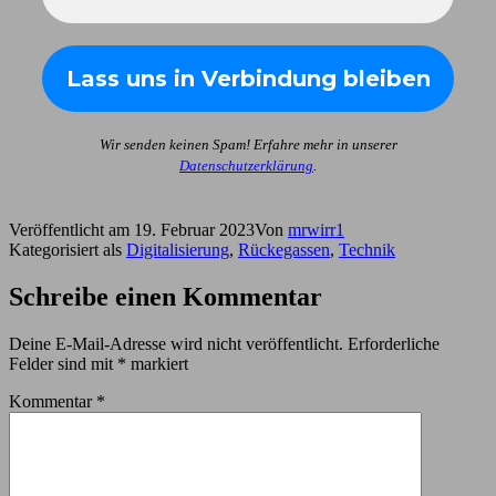
Wir senden keinen Spam! Erfahre mehr in unserer
Datenschutzerklärung
.
Veröffentlicht am
19. Februar 2023
Von
mrwirr1
Kategorisiert als
Digitalisierung
,
Rückegassen
,
Technik
Schreibe einen Kommentar
Deine E-Mail-Adresse wird nicht veröffentlicht.
Erforderliche
Felder sind mit
*
markiert
Kommentar
*