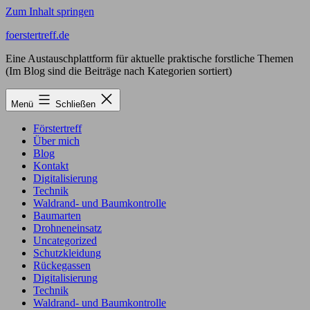
Zum Inhalt springen
foerstertreff.de
Eine Austauschplattform für aktuelle praktische forstliche Themen
(Im Blog sind die Beiträge nach Kategorien sortiert)
Menü
Schließen
Förstertreff
Über mich
Blog
Kontakt
Digitalisierung
Technik
Waldrand- und Baumkontrolle
Baumarten
Drohneneinsatz
Uncategorized
Schutzkleidung
Rückegassen
Digitalisierung
Technik
Waldrand- und Baumkontrolle